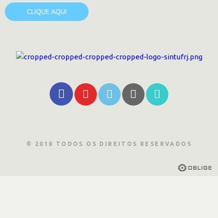
CLIQUE AQUI
© 2018 TODOS OS DIREITOS RESERVADOS
h