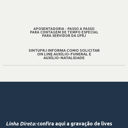
APOSENTADORIA - PASSO A PASSO
PARA CONTAGEM DE TEMPO ESPECIAL
PARA SERVIDOR DA UFRJ
SINTUFRJ INFORMA COMO SOLICITAR
ON LINE AUXÍLIO-FUNERAL E
AUXÍLIO-NATALIDADE
Linha Direta:
confira aqui a gravação de lives